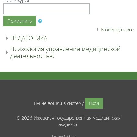
Применить
Развернуть всё
ПЕДАГОГИКА
Психология управления медицинской
деятельностью
Вы не вошли в систему
Вход
© 2026 Ижевская государственная медицинская
академия
На базе СЭО 3KL