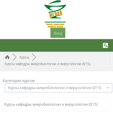
Перейти к основному содержанию
Вход
Путь к странице
/
/
►
Курсы
►
Курсы кафедры микробиологии и вирусологии (015)
Категории курсов:
Курсы кафедры микробиологии и вирусологии (015)