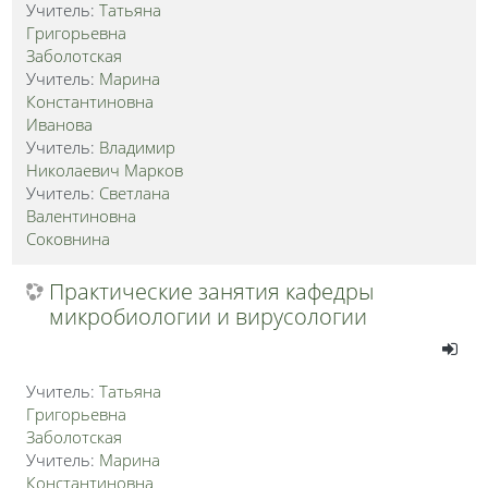
Учитель:
Татьяна
Григорьевна
Заболотская
Учитель:
Марина
Константиновна
Иванова
Учитель:
Владимир
Николаевич Марков
Учитель:
Светлана
Валентиновна
Соковнина
Практические занятия кафедры
микробиологии и вирусологии
Учитель:
Татьяна
Григорьевна
Заболотская
Учитель:
Марина
Константиновна