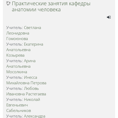
Практические занятия кафедры
анатомии человека
Учитель:
Светлана
Леонидовна
Гомоюнова
Учитель:
Екатерина
Анатольевна
Козырева
Учитель:
Арина
Анатольевна
Мосолкина
Учитель:
Инесса
Михайловна Петрова
Учитель:
Любовь
Ивановна Растегаева
Учитель:
Николай
Евгеньевич
Сабельников
Учитель:
Александра