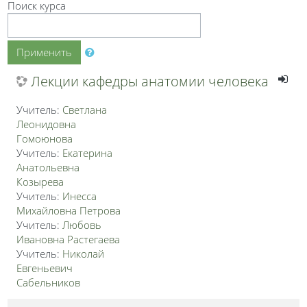
Поиск курса
Применить
Лекции кафедры анатомии человека
Учитель:
Светлана
Леонидовна
Гомоюнова
Учитель:
Екатерина
Анатольевна
Козырева
Учитель:
Инесса
Михайловна Петрова
Учитель:
Любовь
Ивановна Растегаева
Учитель:
Николай
Евгеньевич
Сабельников