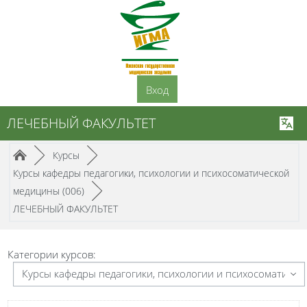
Перейти к основному содержанию
Вход
ЛЕЧЕБНЫЙ ФАКУЛЬТЕТ
Путь к странице
/
/
►
Курсы
►
Курсы кафедры педагогики, психологии и психосоматической
/
медицины (006)
►
ЛЕЧЕБНЫЙ ФАКУЛЬТЕТ
Категории курсов: