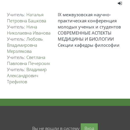
Учитель:
Наталья
IX межвузовская научно-
Петровна Башкова
практическая конференция
Учитель:
Нина
молодых ученых и студентов
Николаевна Иванова
СОВРЕМЕННЫЕ АСПЕКТЫ
Учитель:
Любовь
МЕДИЦИНЫ И БИОЛОГИИ
Владимировна
Секции кафедры философии
Мерзлякова
Учитель:
Светлана
Павловна Печерских
Учитель:
Владимир
Александрович
Трефилов
Вы не вошли в систему
Вход