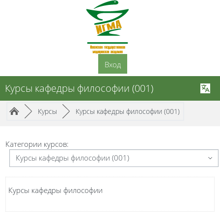
Перейти к основному содержанию
Вход
Курсы кафедры философии (001)
Путь к странице
/
/
►
Курсы
►
Курсы кафедры философии (001)
Категории курсов:
Курсы кафедры философии