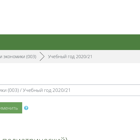
/
и экономики (003)
►
Учебный год 2020/21
именить